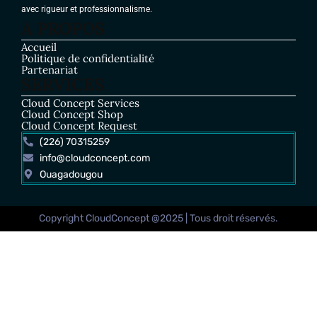
avec rigueur et professionnalisme.
A PROPOS
Accueil
Politique de confidentialité
Partenariat
SERVICES
Cloud Concept Services
Cloud Concept Shop
Cloud Concept Request
(226) 70315259
info@cloudconcept.com
Ouagadougou
Copyright CloudConcept @2025 | Tous droit réservés.