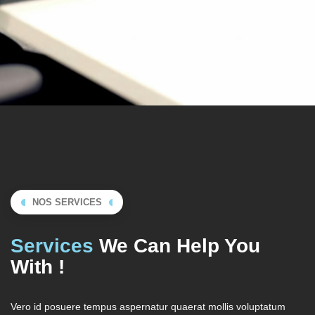
NOS SERVICES
Services
We Can Help You
With !
Vero id posuere tempus aspernatur quaerat mollis voluptatum