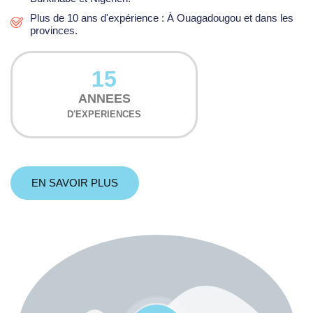
Plus de 10 ans d'expérience : À Ouagadougou et dans les
provinces.
15
ANNEES
D'EXPERIENCES
EN SAVOIR PLUS