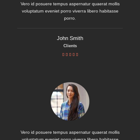
Vero id posuere tempus aspernatur quaerat mollis
voluptatum eveniet porro viverra libero habitasse
porro.
John Smith
Clients





Vero id posuere tempus aspernatur quaerat mollis
voluptatum eveniet porro viverra libero habitasse