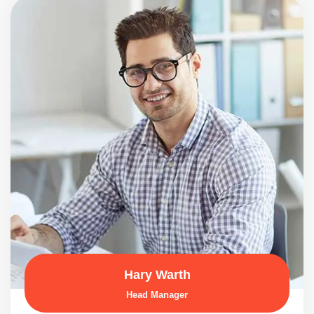
Hary Warth
Head Manager