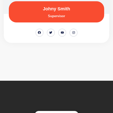
Johny Smith
Supervisor