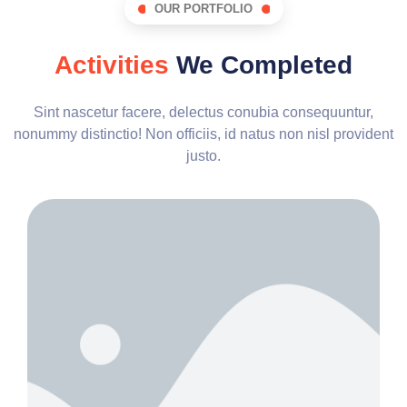
OUR PORTFOLIO
Activities
We Completed
Sint nascetur facere, delectus conubia consequuntur,
nonummy distinctio! Non officiis, id natus non nisl provident
justo.