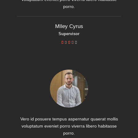
porro.
MIley Cyrus
Supervisor





Vero id posuere tempus aspernatur quaerat mollis
voluptatum eveniet porro viverra libero habitasse
porro.