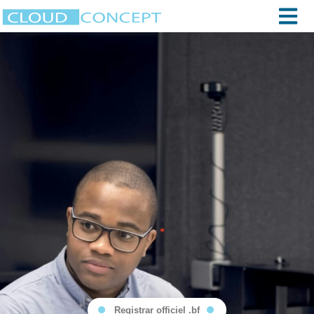
Registrar officiel .bf