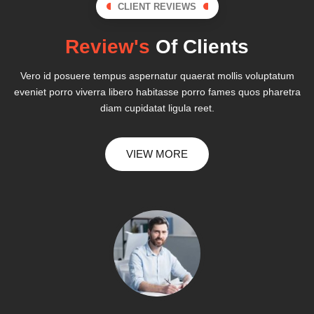
CLIENT REVIEWS
Review's
Of Clients
Vero id posuere tempus aspernatur quaerat mollis voluptatum
eveniet porro viverra libero habitasse porro fames quos pharetra
diam cupidatat ligula reet.
VIEW MORE