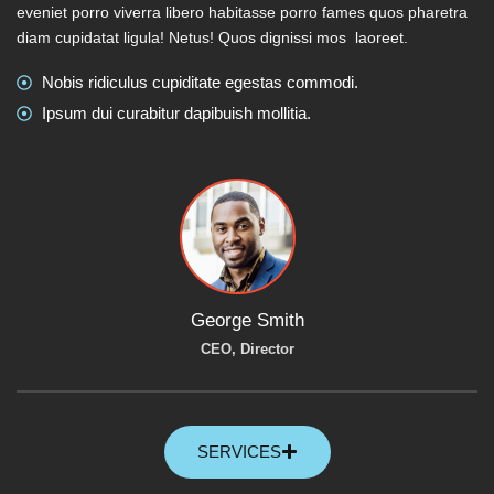
eveniet porro viverra libero habitasse porro fames quos pharetra
diam cupidatat ligula! Netus! Quos dignissi mos laoreet.
Nobis ridiculus cupiditate egestas commodi.
Ipsum dui curabitur dapibuish mollitia.
George Smith
CEO, Director
SERVICES