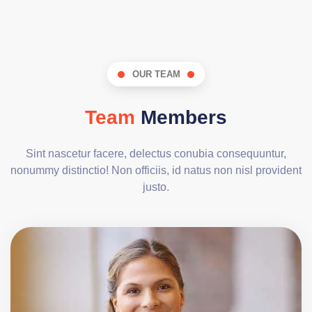
OUR TEAM
Team
Members
Sint nascetur facere, delectus conubia consequuntur,
nonummy distinctio! Non officiis, id natus non nisl provident
justo.