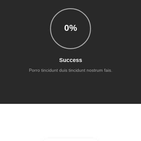
0
%
Success
Porro tincidunt duis tincidunt nostrum fais.