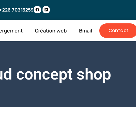
+226 70315259
Contact
ergement
Création web
Bmail
ud concept shop