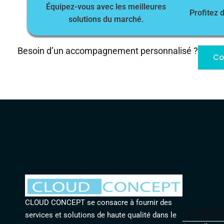
Équipez-vous avec les meilleures
Profitez 
solutions du marché.
Besoin d’un accompagnement personnalisé ?
Co
CLOUD CONCEPT se consacre à fournir des
A PRO
services et solutions de haute qualité dans le