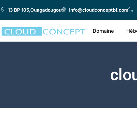
13 BP 105,Ouagadougou
info@cloudconceptbf.com
Domaine
Héb
clo