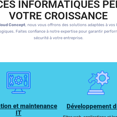
CES INFORMATIQUES P
VOTRE CROISSANCE
loud Concept
, nous vous offrons des solutions adaptées à vos
giques. Faites confiance à notre expertise pour garantir perfo
sécurité à votre entreprise.
ation et maintenance
Développement di
IT