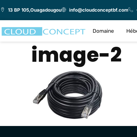
13 BP 105,Ouagadougou
info@cloudconceptbf.com
Domaine
Héb
image-2