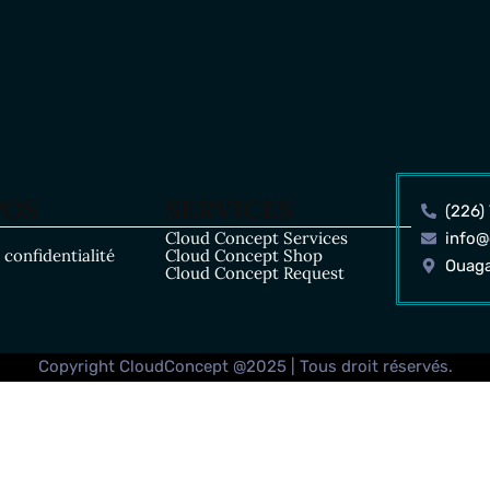
POS
SERVICES
(226)
Cloud Concept Services
info@
 confidentialité
Cloud Concept Shop
Ouag
Cloud Concept Request
Copyright CloudConcept @2025 | Tous droit réservés.