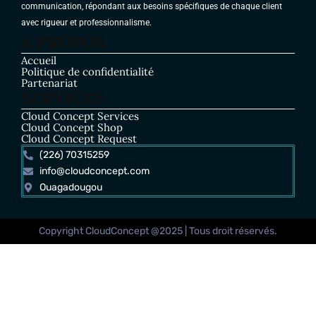
communication, répondant aux besoins spécifiques de chaque client
avec rigueur et professionnalisme.
A PROPOS
Accueil
Politique de confidentialité
Partenariat
SERVICES
Cloud Concept Services
Cloud Concept Shop
Cloud Concept Request
(226) 70315259
info@cloudconcept.com
Ouagadougou
Copyright CloudConcept @2025 | Tous droit réservés.