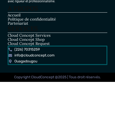
avec rigueur et professionnalisme.
A PROPOS
Accueil
Politique de confidentialité
Partenariat
SERVICES
Cloud Concept Services
Cloud Concept Shop
Cloud Concept Request
(226) 70315259
info@cloudconcept.com
Ouagadougou
Copyright CloudConcept @2025 | Tous droit réservés.