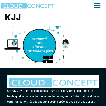
KJJ
CLOUD CONCEPT se consacre à fournir des services et solutions de
haute qualité dans le domaine des technologies de l’information et de la
communication, répondant aux besoins spécifiques de chaque client