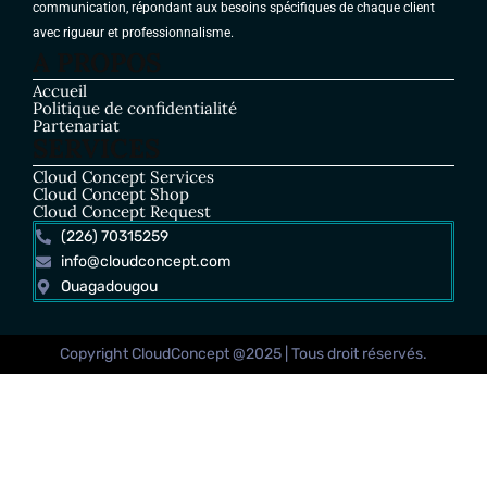
communication, répondant aux besoins spécifiques de chaque client
avec rigueur et professionnalisme.
A PROPOS
Accueil
Politique de confidentialité
Partenariat
SERVICES
Cloud Concept Services
Cloud Concept Shop
Cloud Concept Request
(226) 70315259
info@cloudconcept.com
Ouagadougou
Copyright CloudConcept @2025 | Tous droit réservés.