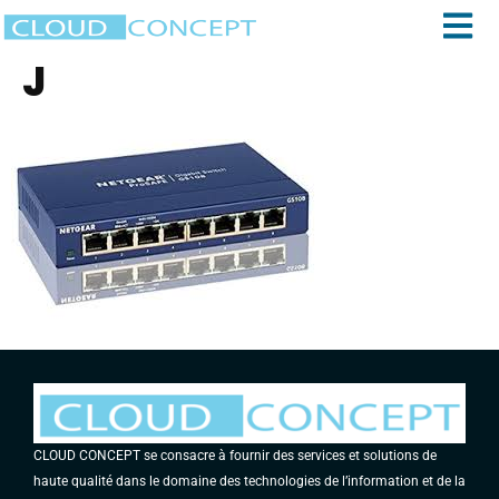
J
CLOUD CONCEPT se consacre à fournir des services et solutions de
haute qualité dans le domaine des technologies de l’information et de la