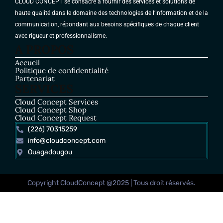
CLOUD CONCEPT se consacre à fournir des services et solutions de
haute qualité dans le domaine des technologies de l’information et de la
communication, répondant aux besoins spécifiques de chaque client
avec rigueur et professionnalisme.
A PROPOS
Accueil
Politique de confidentialité
Partenariat
SERVICES
Cloud Concept Services
Cloud Concept Shop
Cloud Concept Request
(226) 70315259
info@cloudconcept.com
Ouagadougou
Copyright CloudConcept @2025 | Tous droit réservés.