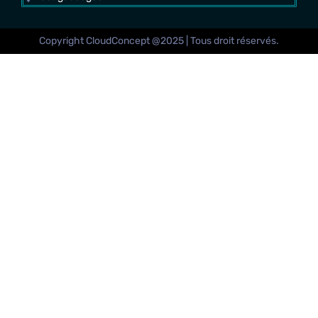
Copyright CloudConcept @2025 | Tous droit réservés.