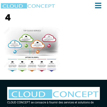
4
CLOUD CONCEPT se consacre à fournir des services et solutions de