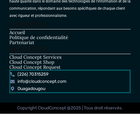
haute qualité dans le domaine des technologies de l’information et de la
communication, répondant aux besoins spécifiques de chaque client
avec rigueur et professionnalisme.
A PROPOS
Accueil
Politique de confidentialité
Partenariat
SERVICES
Cloud Concept Services
Cloud Concept Shop
Cloud Concept Request
(226) 70315259
info@cloudconcept.com
Ouagadougou
Copyright CloudConcept @2025 | Tous droit réservés.