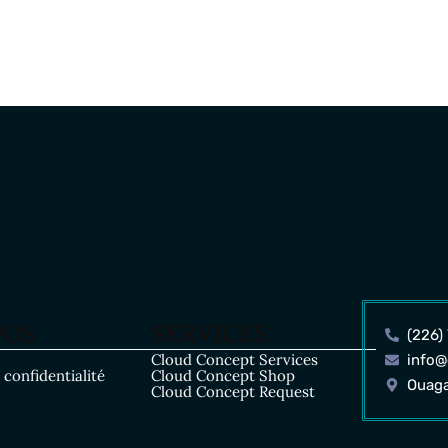
POS
SERVICES
(226)
Cloud Concept Services
info@
 confidentialité
Cloud Concept Shop
Ouag
Cloud Concept Request