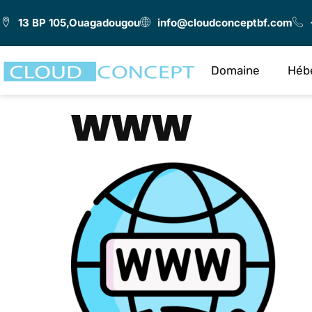
13 BP 105,Ouagadougou
info@cloudconceptbf.com
Domaine
Héb
www