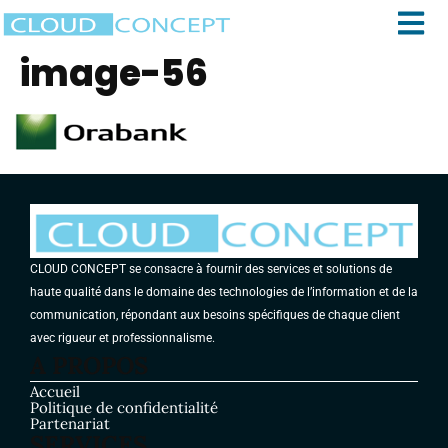
image-56
CLOUD CONCEPT se consacre à fournir des services et solutions de
haute qualité dans le domaine des technologies de l’information et de la
communication, répondant aux besoins spécifiques de chaque client
avec rigueur et professionnalisme.
A PROPOS
Accueil
Politique de confidentialité
Partenariat
SERVICES