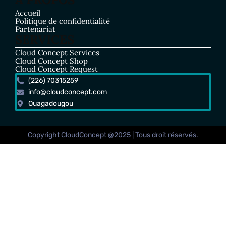
Accueil
Politique de confidentialité
Partenariat
SERVICES
Cloud Concept Services
Cloud Concept Shop
Cloud Concept Request
(226) 70315259
info@cloudconcept.com
Ouagadougou
Copyright CloudConcept @2025 | Tous droit réservés.