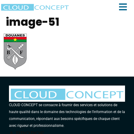
image-51
CLOUD CONCEPT se consacre à fournir des services et solutions de
haute qualité dans le domaine des technologies de l’information et de la
communication, répondant aux besoins spécifiques de chaque client
avec rigueur et professionnalisme.
A PROPOS