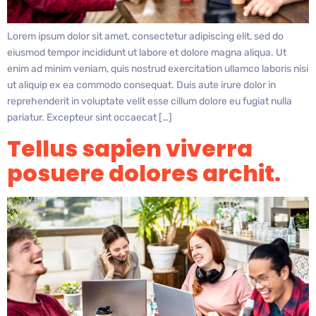
Lorem ipsum dolor sit amet, consectetur adipiscing elit, sed do
eiusmod tempor incididunt ut labore et dolore magna aliqua. Ut
enim ad minim veniam, quis nostrud exercitation ullamco laboris nisi
ut aliquip ex ea commodo consequat. Duis aute irure dolor in
reprehenderit in voluptate velit esse cillum dolore eu fugiat nulla
pariatur. Excepteur sint occaecat […]
Tellus sapien viverra
posuere dolores archit.