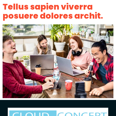
Tellus sapien viverra
posuere dolores archit.