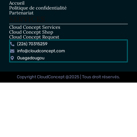
Accueil
Politique de confidentialité
Partenariat
SERVICES
Cloud Concept Services
Cloud Concept Shop
Cloud Concept Request
(226) 70315259
info@cloudconcept.com
Ouagadougou
Copyright CloudConcept @2025 | Tous droit réservés.