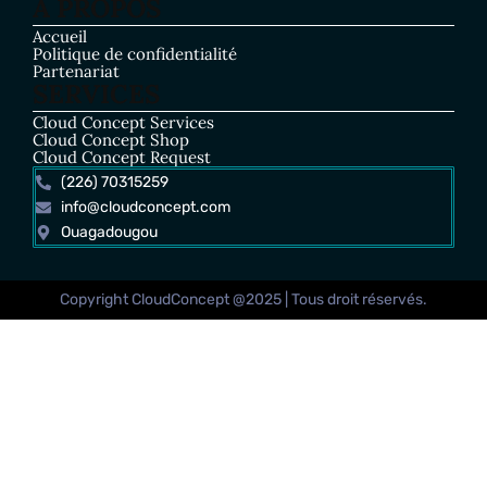
A PROPOS
Accueil
Politique de confidentialité
Partenariat
SERVICES
Cloud Concept Services
Cloud Concept Shop
Cloud Concept Request
(226) 70315259
info@cloudconcept.com
Ouagadougou
Copyright CloudConcept @2025 | Tous droit réservés.