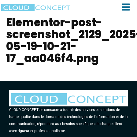
Elementor-post-
screenshot_2129_2025
05-19-10-21-
17_aa046f4.png
CLOUD CONCEPT se consacre à fournir des services et solutions de
haute qualité dans le domaine des technologies de l’information et de la
communication, répondant aux besoins spécifiques de chaque client
avec rigueur et professionnalisme.