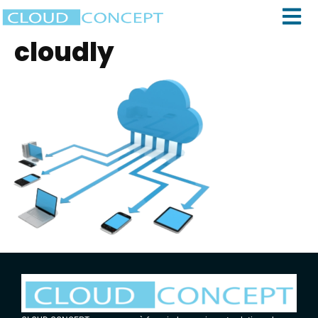
cloudly