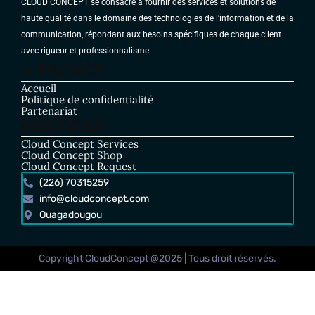
CLOUD CONCEPT se consacre à fournir des services et solutions de
haute qualité dans le domaine des technologies de l’information et de la
communication, répondant aux besoins spécifiques de chaque client
avec rigueur et professionnalisme.
A PROPOS
Accueil
Politique de confidentialité
Partenariat
SERVICES
Cloud Concept Services
Cloud Concept Shop
Cloud Concept Request
(226) 70315259
info@cloudconcept.com
Ouagadougou
Copyright CloudConcept @2025 | Tous droit réservés.